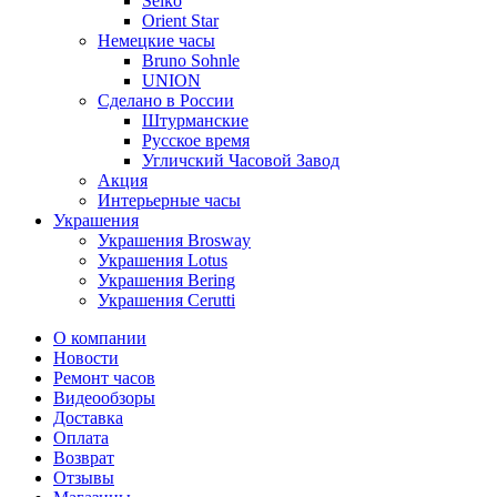
Seiko
Orient Star
Немецкие часы
Bruno Sohnle
UNION
Сделано в России
Штурманские
Русское время
Угличский Часовой Завод
Акция
Интерьерные часы
Украшения
Украшения Brosway
Украшения Lotus
Украшения Bering
Украшения Cerutti
О компании
Новости
Ремонт часов
Видеообзоры
Доставка
Оплата
Возврат
Отзывы