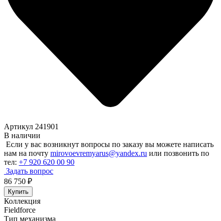
Артикул 241901
В наличии
Если у вас возникнут вопросы по заказу вы можете написать
нам на почту
mirovoevremyarus@yandex.ru
или позвонить по
тел:
+7 920 620 00 90
Задать вопрос
86 750
₽
Купить
Коллекция
Fieldforce
Тип механизма