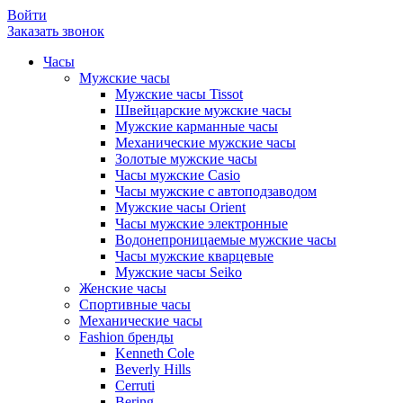
Войти
Заказать звонок
Часы
Мужские часы
Мужские часы Tissot
Швейцарские мужские часы
Мужские карманные часы
Механические мужские часы
Золотые мужские часы
Часы мужские Casio
Часы мужские с автоподзаводом
Мужские часы Orient
Часы мужские электронные
Водонепроницаемые мужские часы
Часы мужские кварцевые
Мужские часы Seiko
Женские часы
Спортивные часы
Механические часы
Fashion бренды
Kenneth Cole
Beverly Hills
Cerruti
Bering