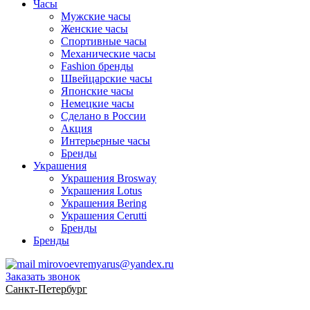
Часы
Мужские часы
Женские часы
Спортивные часы
Механические часы
Fashion бренды
Швейцарские часы
Японские часы
Немецкие часы
Сделано в России
Акция
Интерьерные часы
Бренды
Украшения
Украшения Brosway
Украшения Lotus
Украшения Bering
Украшения Cerutti
Бренды
Бренды
mirovoevremyarus@yandex.ru
Заказать звонок
Санкт-Петербург