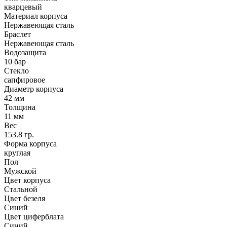
кварцевый
Материал корпуса
Нержавеющая сталь
Браслет
Нержавеющая сталь
Водозащита
10 бар
Стекло
сапфировое
Диаметр корпуса
42 мм
Толщина
11 мм
Вес
153.8 гр.
Форма корпуса
круглая
Пол
Мужской
Цвет корпуса
Стальной
Цвет безеля
Синий
Цвет циферблата
Синий