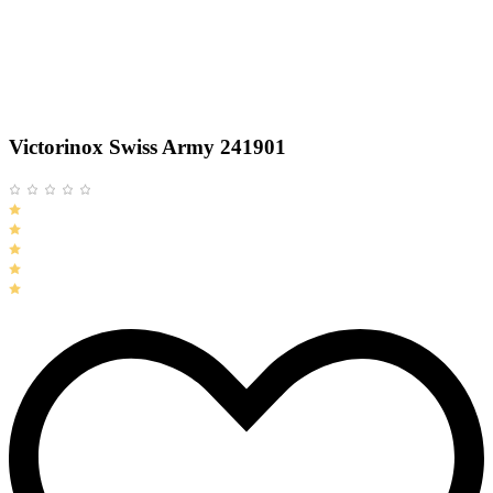
Victorinox Swiss Army 241901