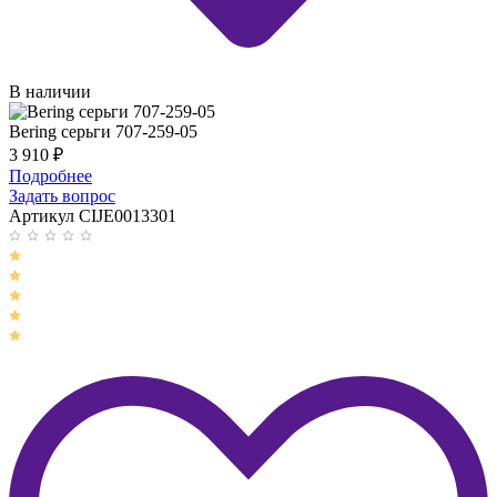
В наличии
Bering серьги 707-259-05
3 910
₽
Подробнее
Задать вопрос
Артикул CIJE0013301