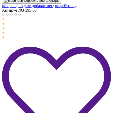
Сбросить все фильтры
по цене
/
по дате добавления
/
по рейтингу
Артикул 703-395-05