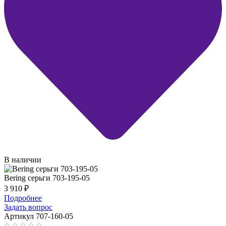
В наличии
Bering серьги 703-195-05
3 910
₽
Подробнее
Задать вопрос
Артикул 707-160-05