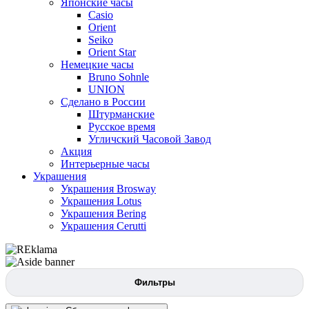
Японские часы
Casio
Orient
Seiko
Orient Star
Немецкие часы
Bruno Sohnle
UNION
Сделано в России
Штурманские
Русское время
Угличский Часовой Завод
Акция
Интерьерные часы
Украшения
Украшения Brosway
Украшения Lotus
Украшения Bering
Украшения Cerutti
Фильтры