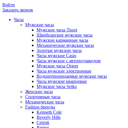
Войти
Заказать звонок
Часы
Мужские часы
Мужские часы Tissot
Швейцарские мужские часы
Мужские карманные часы
Механические мужские часы
Золотые мужские часы
Часы мужские Casio
Часы мужские с автоподзаводом
Мужские часы Orient
Часы мужские электронные
Водонепроницаемые мужские часы
Часы мужские кварцевые
Мужские часы Seiko
Женские часы
Спортивные часы
Механические часы
Fashion бренды
Kenneth Cole
Beverly Hills
Cerruti
Bering