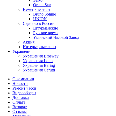
Seiko
Orient Star
Немецкие часы
Bruno Sohnle
UNION
Сделано в России
Штурманские
Русское время
Угличский Часовой Завод
Акция
Интерьерные часы
Украшения
Украшения Brosway
Украшения Lotus
Украшения Bering
Украшения Cerutti
О компании
Новости
Ремонт часов
Видеообзоры
Доставка
Оплата
Возврат
Отзывы