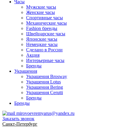
Часы
Мужские часы
Женские часы
Спортивные часы
Механические часы
Fashion бренды
Швейцарские часы
Японские часы
Немецкие часы
Сделано в России
Акция
Интерьерные часы
Бренды
Украшения
Украшения Brosway
Украшения Lotus
Украшения Bering
Украшения Cerutti
Бренды
Бренды
mirovoevremyarus@yandex.ru
Заказать звонок
Санкт-Петербург