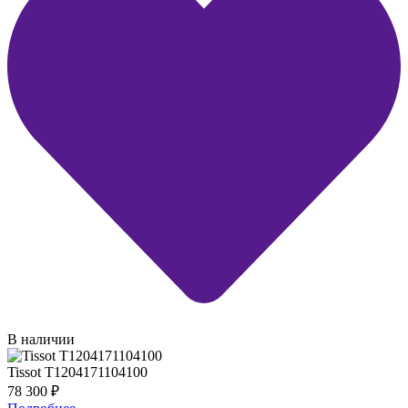
В наличии
Tissot T1204171104100
78 300
₽