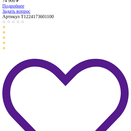
74 900
₽
Подробнее
Задать вопрос
Артикул T1224173601100