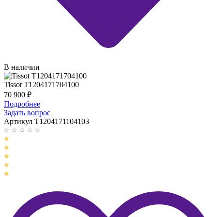
В наличии
Tissot T1204171704100
70 900
₽
Подробнее
Задать вопрос
Артикул T1204171104103