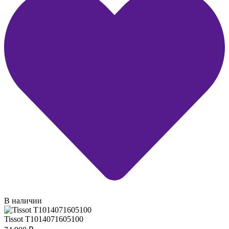
В наличии
Tissot T1014071605100