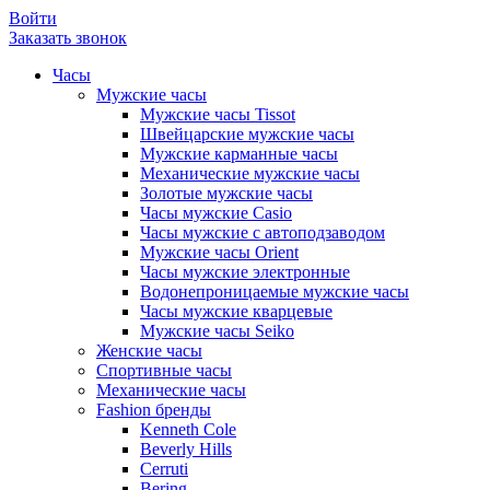
Войти
Заказать звонок
Часы
Мужские часы
Мужские часы Tissot
Швейцарские мужские часы
Мужские карманные часы
Механические мужские часы
Золотые мужские часы
Часы мужские Casio
Часы мужские с автоподзаводом
Мужские часы Orient
Часы мужские электронные
Водонепроницаемые мужские часы
Часы мужские кварцевые
Мужские часы Seiko
Женские часы
Спортивные часы
Механические часы
Fashion бренды
Kenneth Cole
Beverly Hills
Cerruti
Bering