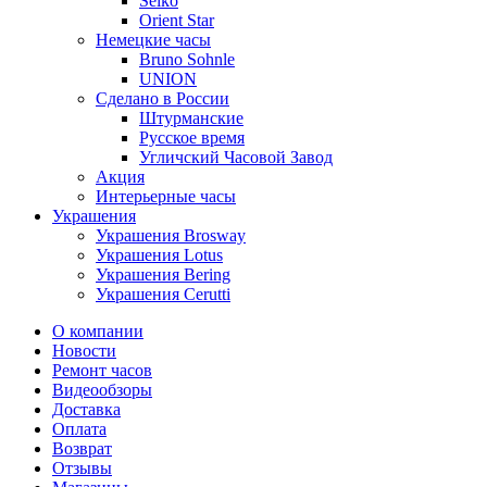
Seiko
Orient Star
Немецкие часы
Bruno Sohnle
UNION
Сделано в России
Штурманские
Русское время
Угличский Часовой Завод
Акция
Интерьерные часы
Украшения
Украшения Brosway
Украшения Lotus
Украшения Bering
Украшения Cerutti
О компании
Новости
Ремонт часов
Видеообзоры
Доставка
Оплата
Возврат
Отзывы