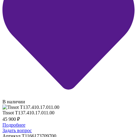
В наличии
Tissot T137.410.17.011.00
45 900
₽
Подробнее
Задать вопрос
Артикул T1166173709700