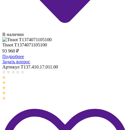
В наличии
Tissot T1374071105100
93 960
₽
Подробнее
Задать вопрос
Артикул T137.410.17.011.00