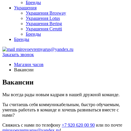
Бренды
Украшения
Украшения Brosway
Украшения Lotus
Украшения Bering
Украшения Cerutti
Бренды
Бренды
mirovoevremyarus@yandex.ru
Заказать звонок
Магазин часов
Вакансии
Вакансии
Мы всегда рады новым кадрам в нашей дружной команде.
Ты считаешь себя коммуникабельным, быстро обучаемым,
умеешь работать в команде и хочешь развиваться вместе с
нами?
Свяжись с нами по телефону
+7 920 620 00 90
или по почте
mirovoevremyarus@yandex.ru
!