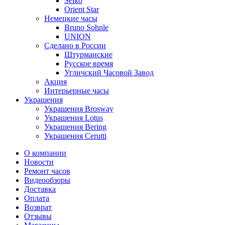
Seiko
Orient Star
Немецкие часы
Bruno Sohnle
UNION
Сделано в России
Штурманские
Русское время
Угличский Часовой Завод
Акция
Интерьерные часы
Украшения
Украшения Brosway
Украшения Lotus
Украшения Bering
Украшения Cerutti
О компании
Новости
Ремонт часов
Видеообзоры
Доставка
Оплата
Возврат
Отзывы