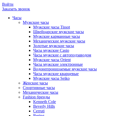
Войти
Заказать звонок
Часы
Мужские часы
Мужские часы Tissot
Швейцарские мужские часы
Мужские карманные часы
Механические мужские часы
Золотые мужские часы
Часы мужские Casio
Часы мужские с автоподзаводом
Мужские часы Orient
Часы мужские электронные
Водонепроницаемые мужские часы
Часы мужские кварцевые
Мужские часы Seiko
Женские часы
Спортивные часы
Механические часы
Fashion бренды
Kenneth Cole
Beverly Hills
Cerruti
Bering