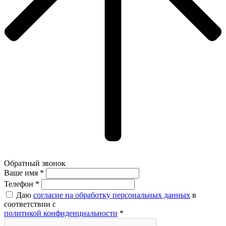
Обратный звонок
Ваше имя *
Ваше имя *
Телефон *
Даю
согласие на обработку персональных данных
в
соответствии с
политикой конфиденциальности
*