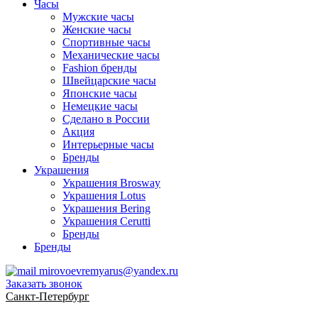
Часы
Мужские часы
Женские часы
Спортивные часы
Механические часы
Fashion бренды
Швейцарские часы
Японские часы
Немецкие часы
Сделано в России
Акция
Интерьерные часы
Бренды
Украшения
Украшения Brosway
Украшения Lotus
Украшения Bering
Украшения Cerutti
Бренды
Бренды
mirovoevremyarus@yandex.ru
Заказать звонок
Санкт-Петербург