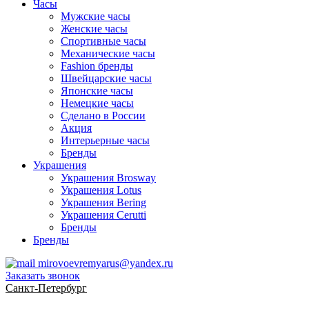
Часы
Мужские часы
Женские часы
Спортивные часы
Механические часы
Fashion бренды
Швейцарские часы
Японские часы
Немецкие часы
Сделано в России
Акция
Интерьерные часы
Бренды
Украшения
Украшения Brosway
Украшения Lotus
Украшения Bering
Украшения Cerutti
Бренды
Бренды
mirovoevremyarus@yandex.ru
Заказать звонок
Санкт-Петербург