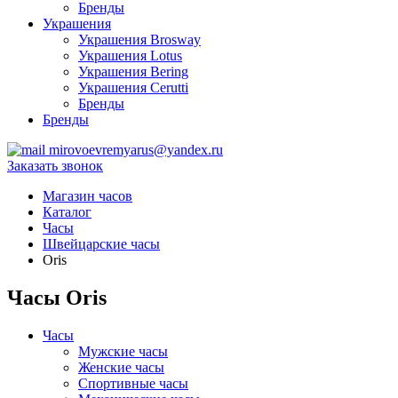
Бренды
Украшения
Украшения Brosway
Украшения Lotus
Украшения Bering
Украшения Cerutti
Бренды
Бренды
mirovoevremyarus@yandex.ru
Заказать звонок
Магазин часов
Каталог
Часы
Швейцарские часы
Oris
Часы Oris
Часы
Мужские часы
Женские часы
Спортивные часы