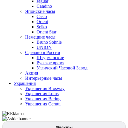
Jaguar
Candino
Японские часы
Casio
Orient
Seiko
Orient Star
Немецкие часы
Bruno Sohnle
UNION
Сделано в России
Штурманские
Русское время
Угличский Часовой Завод
Акция
Интерьерные часы
Украшения
Украшения Brosway
Украшения Lotus
Украшения Bering
Украшения Cerutti
Фильтры