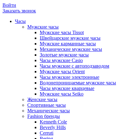
Войти
Заказать звонок
Часы
Мужские часы
Мужские часы Tissot
Швейцарские мужские часы
Мужские карманные часы
Механические мужские часы
Золотые мужские часы
Часы мужские Casio
Часы мужские с автоподзаводом
Мужские часы Orient
Часы мужские электронные
Водонепроницаемые мужские часы
Часы мужские кварцевые
Мужские часы Seiko
Женские часы
Спортивные часы
Механические часы
Fashion бренды
Kenneth Cole
Beverly Hills
Cerruti
Bering