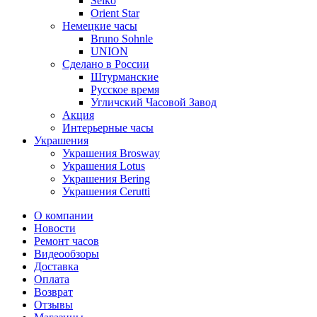
Seiko
Orient Star
Немецкие часы
Bruno Sohnle
UNION
Сделано в России
Штурманские
Русское время
Угличский Часовой Завод
Акция
Интерьерные часы
Украшения
Украшения Brosway
Украшения Lotus
Украшения Bering
Украшения Cerutti
О компании
Новости
Ремонт часов
Видеообзоры
Доставка
Оплата
Возврат
Отзывы