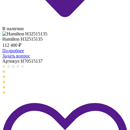
В наличии
Hamilton H32515135
112 400
₽
Подробнее
Задать вопрос
Артикул H70515137