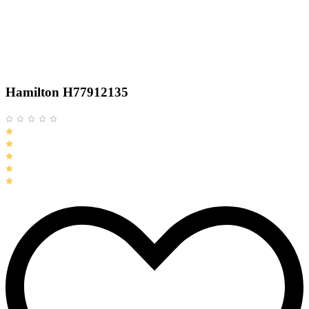
Hamilton H77912135