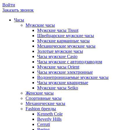
Войти
Заказать звонок
Часы
Мужские часы
Мужские часы Tissot
Швейцарские мужские часы
Мужские карманные часы
Механические мужские часы
Золотые мужские часы
Часы мужские Casio
Часы мужские с автоподзаводом
Мужские часы Orient
Часы мужские электронные
Водонепроницаемые мужские часы
Часы мужские кварцевые
Мужские часы Seiko
Женские часы
Спортивные часы
Механические часы
Fashion бренды
Kenneth Cole
Beverly Hills
Cerruti
Bering