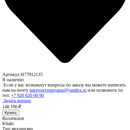
Артикул H77912135
В наличии
Если у вас возникнут вопросы по заказу вы можете написать
нам на почту
mirovoevremyarus@yandex.ru
или позвонить по
тел:
+7 920 620 00 90
Задать вопрос
148 190
₽
Купить
Коллекция
Khaki
Тип механизма