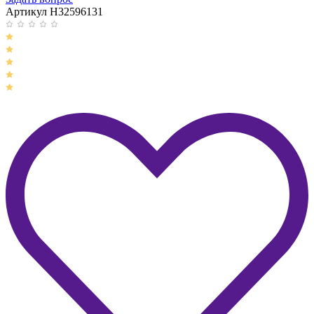
Артикул H32596131