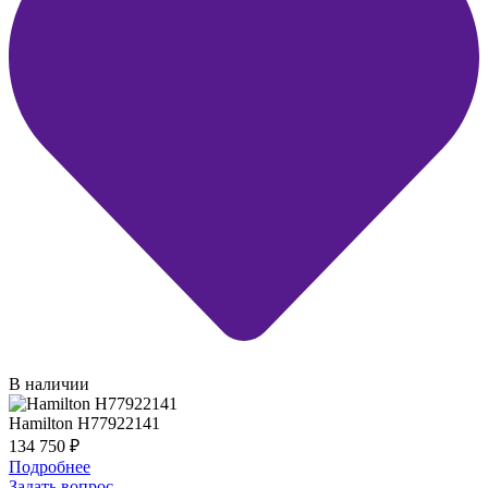
В наличии
Hamilton H77922141
134 750
₽
Подробнее
Задать вопрос