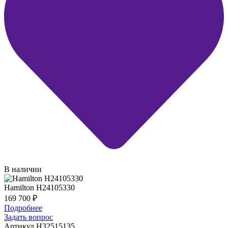
В наличии
Hamilton H24105330
169 700
₽
Подробнее
Задать вопрос
Артикул H32515135