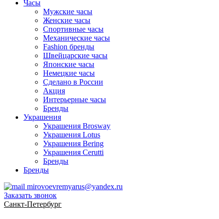
Часы
Мужские часы
Женские часы
Спортивные часы
Механические часы
Fashion бренды
Швейцарские часы
Японские часы
Немецкие часы
Сделано в России
Акция
Интерьерные часы
Бренды
Украшения
Украшения Brosway
Украшения Lotus
Украшения Bering
Украшения Cerutti
Бренды
Бренды
mirovoevremyarus@yandex.ru
Заказать звонок
Санкт-Петербург