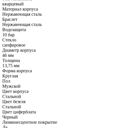
кварцевый
Материал корпуса
Нержавеющая сталь
Браслет
Нержавеющая сталь
Водозащита
10 бар
Стекло
сапфировое
Диаметр корпуса
46 мм
Толщина
13,75 мм
Форма корпуса
Круглая
Пол
Мужской
Цвет корпуса
Стальной
Цвет безеля
Стальной
Цвет циферблата
Черный
Люминесцентное покрытие
Да