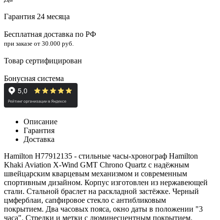
Гарантия 24 месяца
Бесплатная доставка по РФ
при заказе от 30.000 руб.
Товар сертифицирован
Бонусная система
Описание
Гарантия
Доставка
Hamilton H77912135 - стильные часы-
хронограф
Hamilton
Khaki Aviation X-Wind GMT Chrono Quartz с надёжным
швейцарским кварцевым механизмом и современным
спортивным дизайном. Корпус изготовлен из нержавеющей
стали. Стальной браслет на
раскладной застёжке
. Черный
цмферблаи, с
апфировое стекло
с антибликовым
покрытием.
Два часовых пояса
, окно даты в положении "3
часа". Стрелки и метки с
люминесцентным покрытием
.