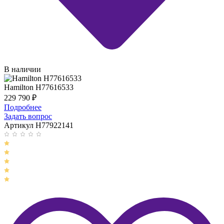
В наличии
Hamilton H77616533
229 790
₽
Подробнее
Задать вопрос
Артикул H77922141