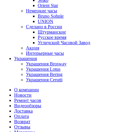
Seiko
Orient Star
Немецкие часы
Bruno Sohnle
UNION
Сделано в России
Штурманские
Русское время
Угличский Часовой Завод
Акция
Интерьерные часы
Украшения
Украшения Brosway
Украшения Lotus
Украшения Bering
Украшения Cerutti
О компании
Новости
Ремонт часов
Видеообзоры
Доставка
Оплата
Возврат
Отзывы