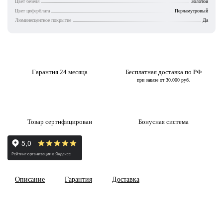
Цвет безеля
Золотой
Цвет циферблата
Перламутровый
Люминесцентное покрытие
Да
Гарантия 24 месяца
Бесплатная доставка по РФ
при заказе от 30.000 руб.
Товар сертифицирован
Бонусная система
Описание
Гарантия
Доставка