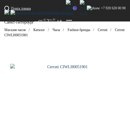
+7 920 620 00 90
Поиск товара
0
0
0
₽
Санкт-Петербург
Магазин часов
Каталог
Часы
Fashion бренды
Cerruti
Cerruti
CIWLH0051901