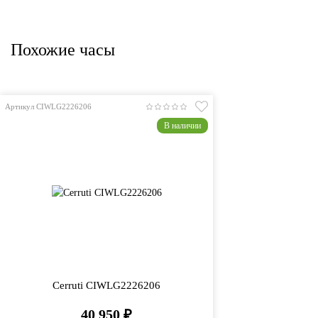
Похожие часы
Артикул CIWLG2226206
В наличии
Cerruti CIWLG2226206
40 950
₽