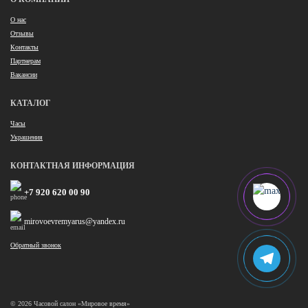
О нас
Отзывы
Контакты
Партнерам
Вакансии
КАТАЛОГ
Часы
Украшения
КОНТАКТНАЯ ИНФОРМАЦИЯ
+7 920 620 00 90
mirovoevremyarus@yandex.ru
Обратный звонок
© 2026 Часовой салон «Мировое время»