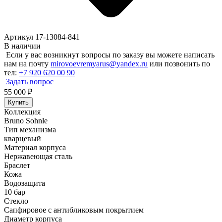
Артикул 17-13084-841
В наличии
Если у вас возникнут вопросы по заказу вы можете написать
нам на почту
mirovoevremyarus@yandex.ru
или позвонить по
тел:
+7 920 620 00 90
Задать вопрос
55 000
₽
Купить
Коллекция
Bruno Sohnle
Тип механизма
кварцевый
Материал корпуса
Нержавеющая сталь
Браслет
Кожа
Водозащита
10 бар
Стекло
Сапфировое с антибликовым покрытием
Диаметр корпуса