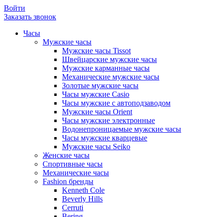
Войти
Заказать звонок
Часы
Мужские часы
Мужские часы Tissot
Швейцарские мужские часы
Мужские карманные часы
Механические мужские часы
Золотые мужские часы
Часы мужские Casio
Часы мужские с автоподзаводом
Мужские часы Orient
Часы мужские электронные
Водонепроницаемые мужские часы
Часы мужские кварцевые
Мужские часы Seiko
Женские часы
Спортивные часы
Механические часы
Fashion бренды
Kenneth Cole
Beverly Hills
Cerruti
Bering