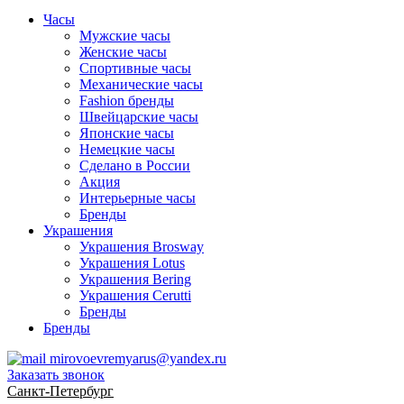
Часы
Мужские часы
Женские часы
Спортивные часы
Механические часы
Fashion бренды
Швейцарские часы
Японские часы
Немецкие часы
Сделано в России
Акция
Интерьерные часы
Бренды
Украшения
Украшения Brosway
Украшения Lotus
Украшения Bering
Украшения Cerutti
Бренды
Бренды
mirovoevremyarus@yandex.ru
Заказать звонок
Санкт-Петербург