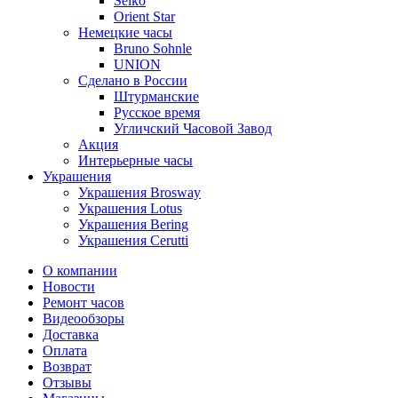
Seiko
Orient Star
Немецкие часы
Bruno Sohnle
UNION
Сделано в России
Штурманские
Русское время
Угличский Часовой Завод
Акция
Интерьерные часы
Украшения
Украшения Brosway
Украшения Lotus
Украшения Bering
Украшения Cerutti
О компании
Новости
Ремонт часов
Видеообзоры
Доставка
Оплата
Возврат
Отзывы