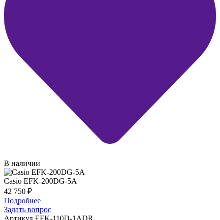
В наличии
Casio EFK-200DG-5A
42 750
₽
Подробнее
Задать вопрос
Артикул EFK-110D-1ADR