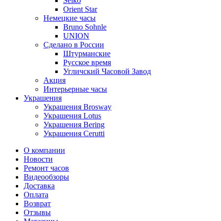
Seiko
Orient Star
Немецкие часы
Bruno Sohnle
UNION
Сделано в России
Штурманские
Русское время
Угличский Часовой Завод
Акция
Интерьерные часы
Украшения
Украшения Brosway
Украшения Lotus
Украшения Bering
Украшения Cerutti
О компании
Новости
Ремонт часов
Видеообзоры
Доставка
Оплата
Возврат
Отзывы