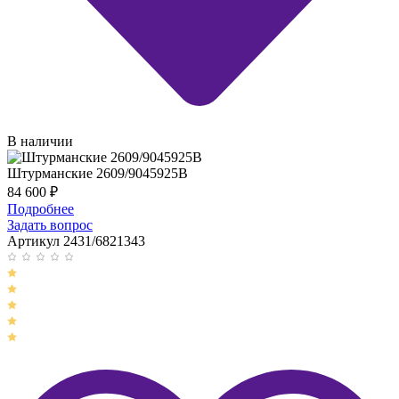
В наличии
Штурманские 2609/9045925B
84 600
₽
Подробнее
Задать вопрос
Артикул 2431/6821343