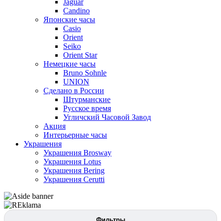
Jaguar
Candino
Японские часы
Casio
Orient
Seiko
Orient Star
Немецкие часы
Bruno Sohnle
UNION
Сделано в России
Штурманские
Русское время
Угличский Часовой Завод
Акция
Интерьерные часы
Украшения
Украшения Brosway
Украшения Lotus
Украшения Bering
Украшения Cerutti
Фильтры