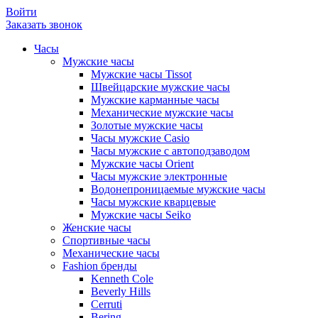
Войти
Заказать звонок
Часы
Мужские часы
Мужские часы Tissot
Швейцарские мужские часы
Мужские карманные часы
Механические мужские часы
Золотые мужские часы
Часы мужские Casio
Часы мужские с автоподзаводом
Мужские часы Orient
Часы мужские электронные
Водонепроницаемые мужские часы
Часы мужские кварцевые
Мужские часы Seiko
Женские часы
Спортивные часы
Механические часы
Fashion бренды
Kenneth Cole
Beverly Hills
Cerruti
Bering