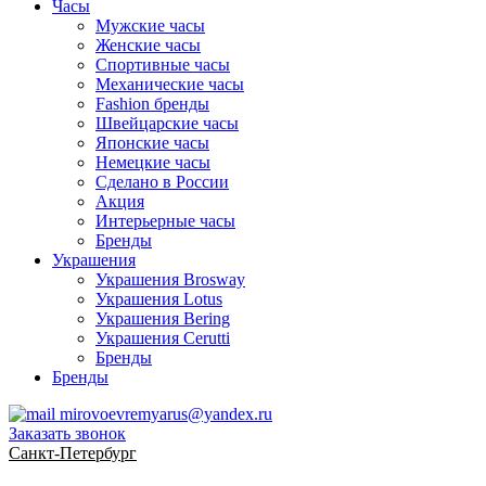
Часы
Мужские часы
Женские часы
Спортивные часы
Механические часы
Fashion бренды
Швейцарские часы
Японские часы
Немецкие часы
Сделано в России
Акция
Интерьерные часы
Бренды
Украшения
Украшения Brosway
Украшения Lotus
Украшения Bering
Украшения Cerutti
Бренды
Бренды
mirovoevremyarus@yandex.ru
Заказать звонок
Санкт-Петербург