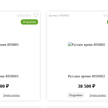
Артикул 4950002
В наличии
емя 4950001
Русское время 4950002
500
₽
38 500
₽
Задать вопрос
Подробнее
Задать вопрос