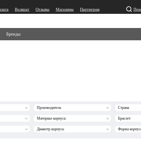
плата
Возврат
Отзывы
Магазины
Партнерам
Пои
Бренды
Производитель
Страна
Материал корпуса:
Браслет:
Диаметр корпуса:
Форма корпус