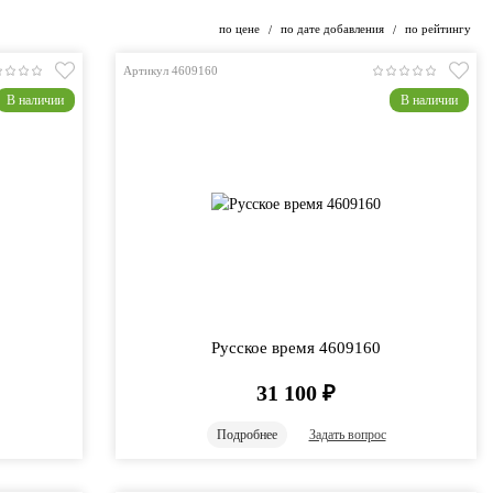
по цене
по дате добавления
по рейтингу
/
/
Артикул 4609160
В наличии
В наличии
Русское время 4609160
31 100
₽
Подробнее
Задать вопрос