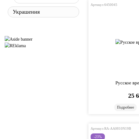
Артикул 6450045
Украшения
Русское вр
25 
Подробнее
Артикул RA-AA0810N19B
-23%