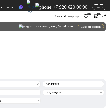
+7 920 620 00 90
ск товара
Войти
0
0
0
₽
Санкт-Петербург
mirovoevremyarus@yandex.ru
Заказать звонок
Коллекция
Водозащита:
а: