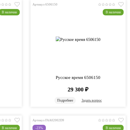
Артикул 6506150
В наличии
В наличии
Русское время 6506150
29 300
₽
Подробнее
Задать вопрос
Артикул FAA02002D9
В наличии
-23%
В наличии